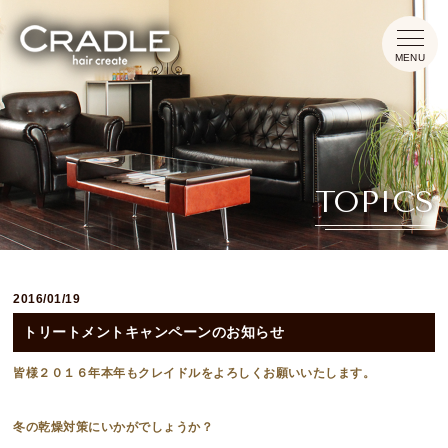
HOME
TOPICS
CONCEPT
MENU
2016/01/19
INFORMATION
トリートメントキャンペーンのお知らせ
TOPICS
皆様２０１６年本年もクレイドルをよろしくお願いいたします。
冬の乾燥対策にいかがでしょうか？