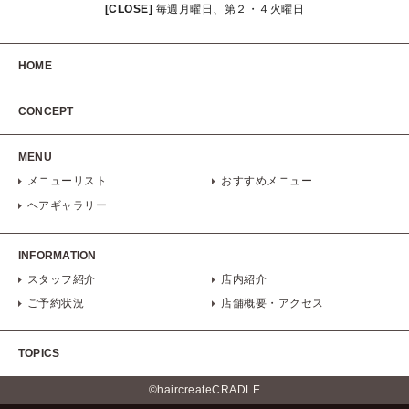
[CLOSE]
毎週月曜日、第２・４火曜日
HOME
CONCEPT
MENU
メニューリスト
おすすめメニュー
ヘアギャラリー
INFORMATION
スタッフ紹介
店内紹介
ご予約状況
店舗概要・アクセス
TOPICS
©haircreateCRADLE