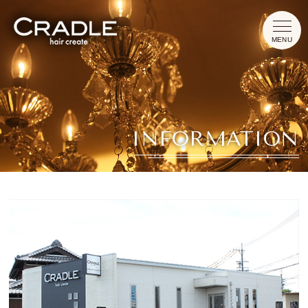
HOME
INFORMATION
CONCEPT
MENU
INFORMATION
TOPICS