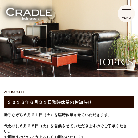
HOME
TOPICS
CONCEPT
MENU
2016/06/11
INFORMATION
２０１６年６月２１日臨時休業のお知らせ
TOPICS
勝手ながら６月２１日（火）を臨時休業させていただきます。
代わりに６月２８日（火）を営業させていただきますのでご了承くださ
い。
お間違えのないようよろしくお願いいたします。