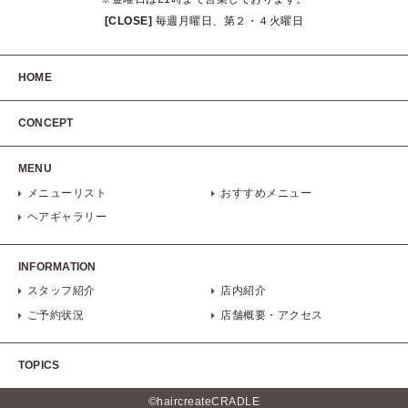
[CLOSE]
毎週月曜日、第２・４火曜日
HOME
CONCEPT
MENU
メニューリスト
おすすめメニュー
ヘアギャラリー
INFORMATION
スタッフ紹介
店内紹介
ご予約状況
店舗概要・アクセス
TOPICS
©haircreateCRADLE