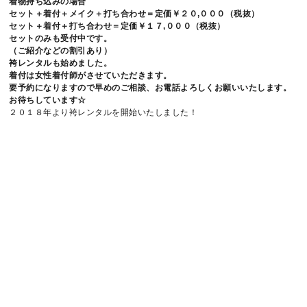
着物持ち込みの場合
セット＋着付＋メイク＋打ち合わせ＝定価￥２０,０００（税抜）
セット＋着付＋打ち合わせ＝定価￥１７,０００（税抜）
セットのみも受付中です。
（ご紹介などの割引あり）
袴レンタルも始めました。
着付は女性着付師がさせていただきます。
要予約になりますので早めのご相談、お電話よろしくお願いいたします。
お待ちしています☆
２０１８年より袴レンタルを開始いたしました！