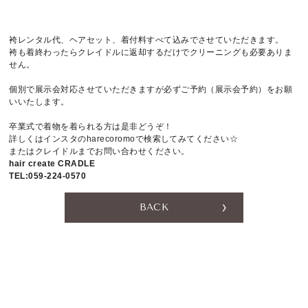
袴レンタル代、ヘアセット、着付料すべて込みでさせていただきます。
袴も着終わったらクレイドルに返却するだけでクリーニングも必要ありま
せん。
個別で展示会対応させていただきますが必ずご予約（展示会予約）をお願
いいたします。
卒業式で着物を着られる方は是非どうぞ！
詳しくはインスタのharecoromoで検索してみてください☆
またはクレイドルまでお問い合わせください。
hair create CRADLE
TEL:059-224-0570
BACK