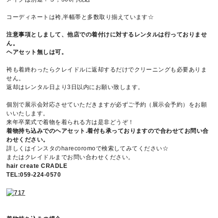
コーディネートは袴,半幅帯と多数取り揃えています☆
注意事項としまして、他店での着付けに対するレンタルは行っておりませ
ん。
ヘアセット無しは可。
袴も着終わったらクレイドルに返却するだけでクリーニングも必要ありま
せん。
返却はレンタル日より3日以内にお願い致します。
個別で展示会対応させていただきますが必ずご予約（展示会予約）をお願
いいたします。
来年卒業式で着物を着られる方は是非どうぞ！
着物持ち込みでのヘアセット.着付も承っておりますので合わせてお問い合
わせください。
詳しくはインスタのharecoromoで検索してみてください☆
またはクレイドルまでお問い合わせください。
hair create CRADLE
TEL:059-224-0570