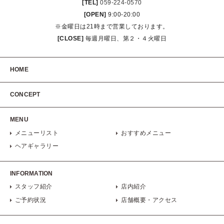
[TEL]
059-224-0570
[OPEN]
9:00-20:00
※金曜日は21時まで営業しております。
[CLOSE]
毎週月曜日、第２・４火曜日
HOME
CONCEPT
MENU
メニューリスト
おすすめメニュー
ヘアギャラリー
INFORMATION
スタッフ紹介
店内紹介
ご予約状況
店舗概要・アクセス