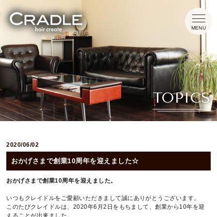
HOME
TOPICS
CONCEPT
MENU
2020/06/02
INFORMATION
おかげさまで創業10周年を迎えました☆
TOPICS
おかげさまで創業10周年を迎えました。
いつもクレイドルをご愛顧いただきまして誠にありがとうございます。
このたびクレイドルは、2020年6月2日をもちまして、創業から10年を迎
えることが出来ました。