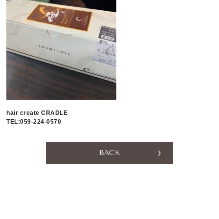
hair create CRADLE
TEL:059-224-0570
BACK