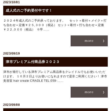
2023/10/01
成人式のご予約受付中です！
２０２４年成人式のご予約承っております。 セット＋着付＋メイク＋打
ち合わせ＝定価￥２５,３００（税込） セット＋着付＋打ち合わせ＝定価
￥２２,０００（税込） ※早……
more
2023/09/19
津市プレミアム付商品券２０２３
津市が発行している津市プレミアム商品券をクレイドルでもお使いいただ
けます。 １０月２日よりお使いになれますので是非ご利用ください！ 津市
美容室 hair create CRADLE TEL:059-……
more
2023/09/08