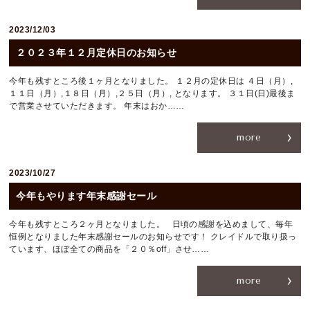
2023/12/03
２０２３年１２月定休日のお知らせ
今年も残すところ後１ヶ月となりました。 １２月の定休日は ４日（月）,
１１日（月）,１８日（月）,２５日（月）, となります。 ３１日(日)最後ま
で営業させていただきます。 年末はおか……
more
2023/10/27
今年もやります年末感謝セール
今年も残すところ２ヶ月となりました。 日頃の感謝を込めまして、毎年
恒例となりました年末感謝セールのお知らせです！ クレイドルで取り扱っ
ています、ほぼ全ての商品を「２０％off」させ……
more