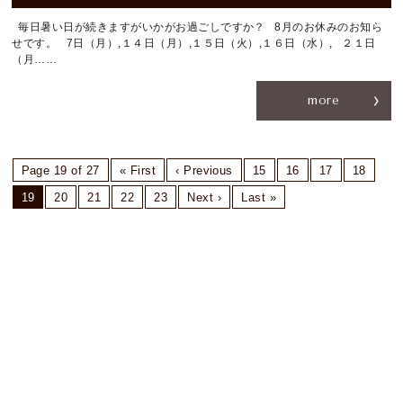
毎日暑い日が続きますがいかがお過ごしですか？ 8月のお休みのお知ら
せです。 7日（月）,１４日（月）,１５日（火）,１６日（水）, ２１日
（月……
more
Page 19 of 27
« First
‹ Previous
15
16
17
18
19
20
21
22
23
Next ›
Last »