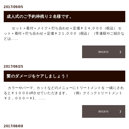
2017/09/05
成人式のご予約枠残り２名様です。
セット＋着付＋メイク＋打ち合わせ＝定価￥２４,０００（税込） セ
ット＋着付＋打ち合わせ＝定価￥２１,０００（税込） （常連様やご紹介な
どは……
more
2017/08/25
髪のダメージをケアしましょう！
カラーやパーマ、カットなどのメニューにトリートメントを 一緒にされ
ると￥１０００offさせていただきます。 （例）クイックトリートメント
￥２，０００⇒￥1、……
more
2017/08/08