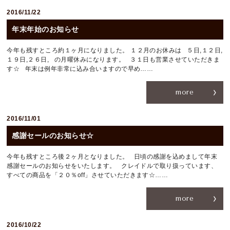
2016/11/22
年末年始のお知らせ
今年も残すところ約１ヶ月になりました。 １２月のお休みは ５日,１２日,
１９日,２６日, の月曜休みになります。 ３１日も営業させていただきま
す☆ 年末は例年非常に込み合いますので早め……
more
2016/11/01
感謝セールのお知らせ☆
今年も残すところ後２ヶ月となりました。 日頃の感謝を込めまして年末
感謝セールのお知らせをいたします。 クレイドルで取り扱っています、
すべての商品を「２０％off」させていただきます☆……
more
2016/10/22