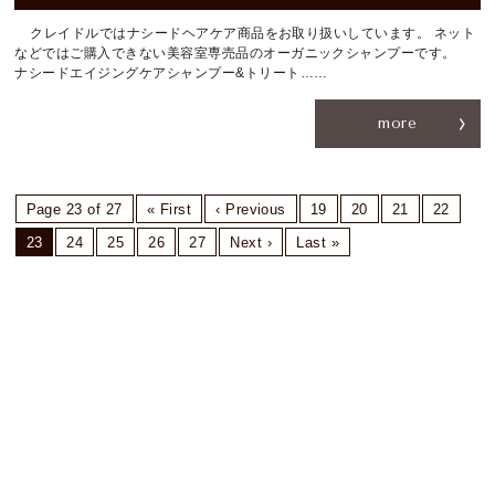
クレイドルではナシードヘアケア商品をお取り扱いしています。 ネット
などではご購入できない美容室専売品のオーガニックシャンプーです。
ナシードエイジングケアシャンプー&トリート……
more
Page 23 of 27
« First
‹ Previous
19
20
21
22
23
24
25
26
27
Next ›
Last »